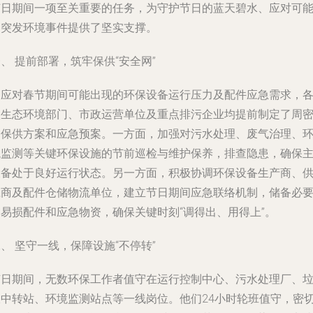
节日期间一项至关重要的任务，为守护节日的蓝天碧水、应对可
的突发环境事件提供了坚实支撑。
、 提前部署，筑牢保供“安全网”
为应对春节期间可能出现的环保设备运行压力及配件应急需求，
级生态环境部门、市政运营单位及重点排污企业均提前制定了周
的保供方案和应急预案。一方面，加强对污水处理、废气治理、
境监测等关键环保设施的节前巡检与维护保养，排查隐患，确保
设备处于良好运行状态。另一方面，积极协调环保设备生产商、
应商及配件仓储物流单位，建立节日期间应急联络机制，储备必
的易损配件和应急物资，确保关键时刻“调得出、用得上”。
、 坚守一线，保障设施“不停转”
节日期间，无数环保工作者值守在运行控制中心、污水处理厂、
圾中转站、环境监测站点等一线岗位。他们24小时轮班值守，密