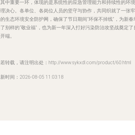
为其中重要一环，体现的是系统性的应急管理能力和持续性的环
治理决心。各单位、各岗位人员的坚守与协作，共同织就了一张
固的生态环境安全防护网，确保了节日期间“环保不掉线”，为新春
添了别样的“敬业福”，也为新一年深入打好污染防治攻坚战奠定了
好开端。
若转载，请注明出处：http://www.sykxdl.com/product/60.html
新时间：2026-08-05 11:03:18