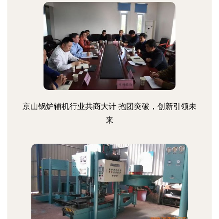
京山锅炉辅机行业共商大计 抱团突破，创新引领未
来