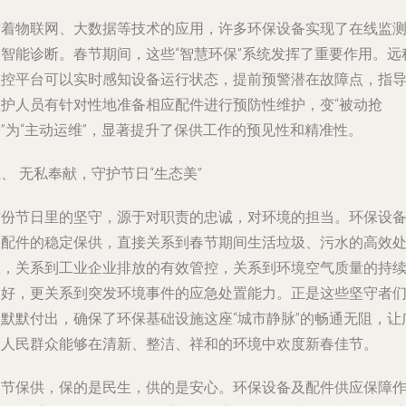
随着物联网、大数据等技术的应用，许多环保设备实现了在线监
和智能诊断。春节期间，这些“智慧环保”系统发挥了重要作用。远
监控平台可以实时感知设备运行状态，提前预警潜在故障点，指
维护人员有针对性地准备相应配件进行预防性维护，变“被动抢
”为“主动运维”，显著提升了保供工作的预见性和精准性。
、 无私奉献，守护节日“生态美”
这份节日里的坚守，源于对职责的忠诚，对环境的担当。环保设
及配件的稳定保供，直接关系到春节期间生活垃圾、污水的高效
理，关系到工业企业排放的有效管控，关系到环境空气质量的持
向好，更关系到突发环境事件的应急处置能力。正是这些坚守者
的默默付出，确保了环保基础设施这座“城市静脉”的畅通无阻，让
大人民群众能够在清新、整洁、祥和的环境中欢度新春佳节。
春节保供，保的是民生，供的是安心。环保设备及配件供应保障