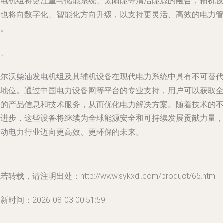
发电机组将更注重与储能系统、太阳能等清洁能源的融合，辅机
备也将向数字化、智能化方向升级，以支持更灵活、高效的电力
理。
五、
沃尔沃柴油发电机组及其辅机设备在现代电力系统中具有不可替
的地位。通过中国电力设备网等平台的专业支持，用户可以获取
面的产品信息和技术服务，从而优化电力解决方案。随着技术的
断进步，这些设备将继续为全球能源安全和可持续发展贡献力量
推动电力行业迈向更高效、更环保的未来。
若转载，请注明出处：http://www.sykxdl.com/product/65.html
新时间：2026-08-03 00:51:59