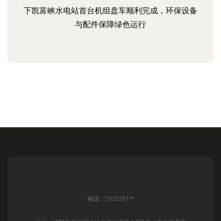
下凯富峡水电站首台机组盘车顺利完成，环保设备
与配件保障绿色运行
电话：2932281**