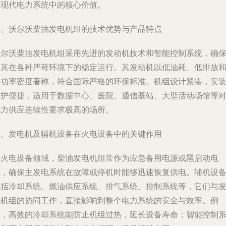
在现代电力系统中的核心价值。
一、沃尔沃柴油发电机组的技术优势与产品特点
沃尔沃柴油发电机组采用先进的发动机技术和智能控制系统，确
了其在各种严苛环境下的稳定运行。其发动机以低油耗、低排放
高功率密度著称，符合国际严格的环保标准。机组设计紧凑，安
维护便捷，适用于数据中心、医院、通信基站、大型活动场馆等
电力供应连续性要求极高的场所。
二、发电机及辅机设备在火电设备中的关键作用
在火电设备领域，柴油发电机组常作为应急备用电源或黑启动电
源，确保主发电系统在故障或停机时能够迅速恢复供电。辅机设
包括冷却系统、燃油供应系统、排气系统、控制系统等，它们与
电机组的协同工作，直接影响到整个电力系统的安全与效率。例
如，高效的冷却系统能防止机组过热，延长设备寿命；智能控制