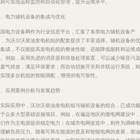
统则可实现远程监控和自动化管理，提升运维水平。
三、电力辅机设备的集成与优化
中国电力设备网作为行业信息平台，汇集了各类电力辅机设备产
品，为沃尔沃柴油发电机组的配套提供了丰富选择。辅机设备的
化集成，不仅能提高发电机组的整体性能，还能降低能耗和运维
本。例如，采用先进的消音器和排放处理装置，可以减少噪音污
和废气排放，满足环保要求；而自动切换开关和并联运行系统，
能实现多台机组的智能调配，增强供电可靠性。
四、应用案例分析与发展趋势
在实际应用中，沃尔沃柴油发电机组与辅机设备的组合，已成功
务于众多大型基础设施项目。例如，在偏远地区的微电网建设中
它们作为主电源提供稳定电力；在城市电网改造中，则作为调峰
源缓解负荷压力。随着可再生能源的普及和智能电网的发展，柴